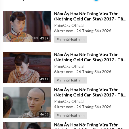
⁣Năm Ấy Hoa Nở Trăng Vừa Tròn
(Nothing Gold Can Stay) 2017 - Tập
28 | Thuyết Minh
PhimOxy Official
6
lượt xem
·
26 Tháng Sáu 2026
43:29
Phim và Hoạt hình
⁣Năm Ấy Hoa Nở Trăng Vừa Tròn
(Nothing Gold Can Stay) 2017 - Tập
23 | Thuyết Minh
PhimOxy Official
6
lượt xem
·
26 Tháng Sáu 2026
43:11
Phim và Hoạt hình
⁣Năm Ấy Hoa Nở Trăng Vừa Tròn
(Nothing Gold Can Stay) 2017 - Tập
37 | Thuyết Minh
PhimOxy Official
4
lượt xem
·
26 Tháng Sáu 2026
46:56
Phim và Hoạt hình
⁣Năm Ấy Hoa Nở Trăng Vừa Tròn