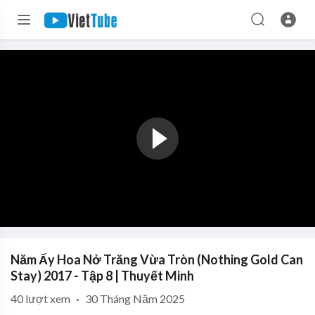
Năm Ấy Hoa Nở Trăng Vừa Tròn (Nothing Gold Can
Stay) 2017 - Tập 8 | Thuyết Minh
40
lượt xem
·
30 Tháng Năm 2025