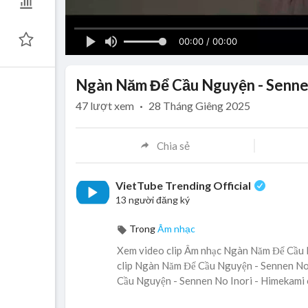
00:00 / 00:00
Ngàn Năm Để Cầu Nguyện - Sennen
47
lượt xem
·
28 Tháng Giêng 2025
Chia sẻ
VietTube Trending Official
13 người đăng ký
Trong
Âm nhạc
Xem video clip Âm nhạc Ngàn Năm Để Cầu N
clip Ngàn Năm Để Cầu Nguyện - Sennen No 
Cầu Nguyện - Sennen No Inori - Himekami o