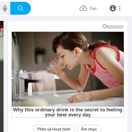
Tạo
Phim và Hoạt hình
Âm nhạc