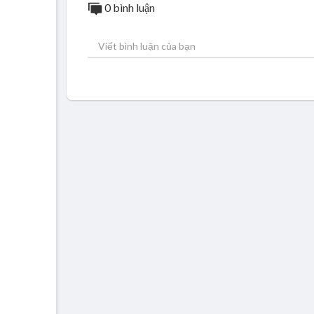
0 bình luận
Lời Cầu Nguyện Vẫn Mãi Tiếp Tục ,,, Tiếp T
Nguyện Cầu Xin Mãi Nguyện Cầu ,,, Nguyệ
Lời Cầu Nguyện Vẫn Mãi Tiếp Tục ,,, Tiếp T
Nguyện Cầu Xin Mãi Nguyện Cầu ,,, Nguyệ
Lời Cầu Nguyện Vẫn Mãi Tiếp Tục ,,, Tiếp T
Nguyện Cầu Xin Mãi Nguyện Cầu ,,, Nguyệ
Lời Cầu Nguyện Vẫn Mãi Tiếp Tục ! ,,, Tiếp 