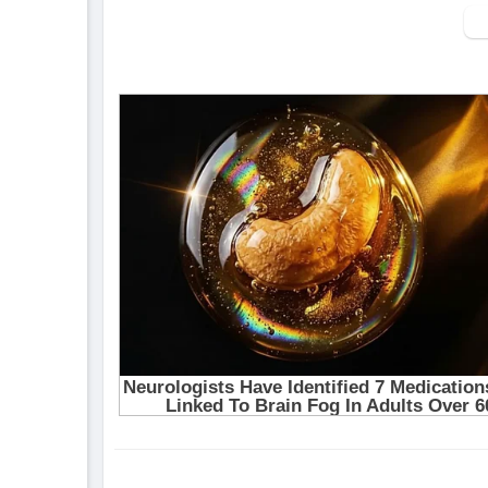
Lyric:
Lời Cầu Nguyện Vẫn Tiếp Tục
Và Lời Cầu Nguyện Vẫn Mãi Tiếp Tục
Cho Tâm Hồn Nơi Này
Cho Tâm Hồn Cõi Này
Cho Đau Khổ Được Tan Đi
Cho Đau Thương Được Tan Biến
Lời Cầu Nguyện Vẫn mãi Tiếp Tục
Xin Được Nguyện Cầu Cho Đến Ngàn Năm
Lời Cầu Nguyện Vẫn mãi Tiếp Tục ,,, Tiếp T
Nguyện Cầu Xin Mãi Nguyện Cầu ,,, Nguyệ
Lời Cầu Nguyện Vẫn Mãi Tiếp Tục ,,, Tiếp T
Xin Được Nguyện Cầu Cho Đến Ngàn Năm
Lời Cầu Nguyện Vẫn Mãi Tiếp Tục
Nguyện Cầu Xin Mãi Nguyện Cầu ,,, Nguyệ
Lời Cầu Nguyện Vẫn Mãi Tiếp Tục ,,, Tiếp T
Nguyện Cầu Xin Mãi Nguyện Cầu ,,, Nguyệ