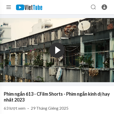
Phim ngắn 613 - CFilm Shorts - Phim ngắn kinh dị hay
nhất 2023
63
lượt xem
·
29 Tháng Giêng 2025