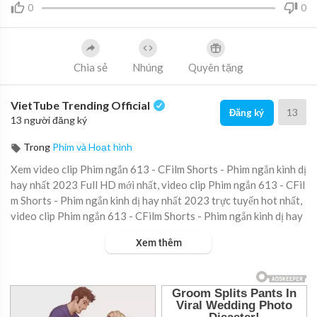
0
0
Chia sẻ
Nhúng
Quyên tặng
VietTube Trending Official
13
Đăng ký
13 người đăng ký
Trong
Phim và Hoạt hình
Xem video clip Phim ngắn 613 - CFilm Shorts - Phim ngắn kinh dị
hay nhất 2023 Full HD mới nhất, video clip Phim ngắn 613 - CFil
m Shorts - Phim ngắn kinh dị hay nhất 2023 trực tuyến hot nhất,
video clip Phim ngắn 613 - CFilm Shorts - Phim ngắn kinh dị hay
nhất 2023 online hay nhất.
Xem thêm