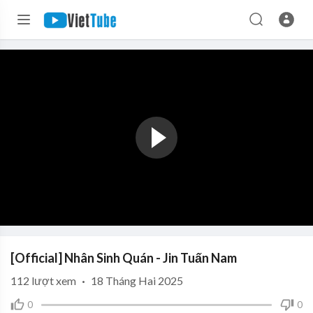
[Official] Nhân Sinh Quán - Jin Tuấn Nam
112
lượt xem
·
18 Tháng Hai 2025
0
0