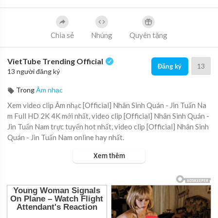
Chia sẻ
Nhúng
Quyên tặng
VietTube Trending Official
13
Đăng ký
13 người đăng ký
Trong
Âm nhạc
Xem video clip Âm nhạc [Official] Nhân Sinh Quán - Jin Tuấn Na
m Full HD 2K 4K mới nhất, video clip [Official] Nhân Sinh Quán -
Jin Tuấn Nam trực tuyến hot nhất, video clip [Official] Nhân Sinh
Quán - Jin Tuấn Nam online hay nhất.
Xem thêm