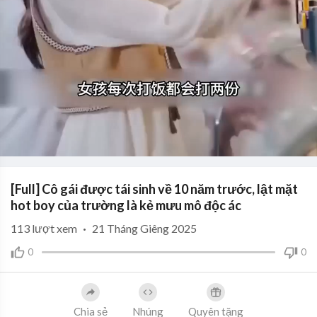
[Full] Cô gái được tái sinh về 10 năm trước, lật mặt
hot boy của trường là kẻ mưu mô độc ác
113
lượt xem
·
21 Tháng Giêng 2025
0
0
Chia sẻ
Nhúng
Quyên tặng