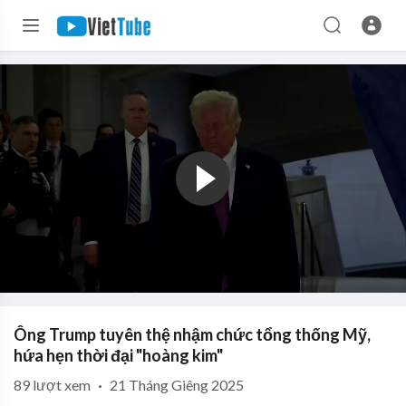
Ông Trump tuyên thệ nhậm chức tổng thống Mỹ,
hứa hẹn thời đại "hoàng kim"
89
lượt xem
·
21 Tháng Giêng 2025