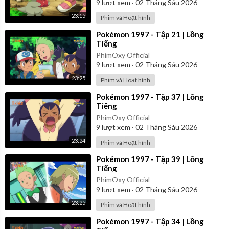
9
lượt xem
·
02 Tháng Sáu 2026
23:15
Phim và Hoạt hình
⁣Pokémon 1997 - Tập 21 | Lồng
Tiếng
PhimOxy Official
9
lượt xem
·
02 Tháng Sáu 2026
23:25
Phim và Hoạt hình
⁣Pokémon 1997 - Tập 37 | Lồng
Tiếng
PhimOxy Official
9
lượt xem
·
02 Tháng Sáu 2026
23:24
Phim và Hoạt hình
⁣Pokémon 1997 - Tập 39 | Lồng
Tiếng
PhimOxy Official
9
lượt xem
·
02 Tháng Sáu 2026
23:25
Phim và Hoạt hình
⁣Pokémon 1997 - Tập 34 | Lồng