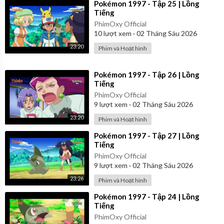
⁣Pokémon 1997 - Tập 25 | Lồng
Tiếng
PhimOxy Official
10
lượt xem
·
02 Tháng Sáu 2026
23:20
Phim và Hoạt hình
⁣Pokémon 1997 - Tập 26 | Lồng
Tiếng
PhimOxy Official
9
lượt xem
·
02 Tháng Sáu 2026
23:20
Phim và Hoạt hình
⁣Pokémon 1997 - Tập 27 | Lồng
Tiếng
PhimOxy Official
9
lượt xem
·
02 Tháng Sáu 2026
23:26
Phim và Hoạt hình
⁣Pokémon 1997 - Tập 24 | Lồng
Tiếng
PhimOxy Official