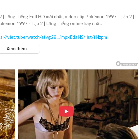
| Lồng Tiếng Full HD mới nhất, video clip Pokémon 1997 - Tập 2 | L
Pokémon 1997 - Tập 2 | Lồng Tiếng online hay nhất.
ps://viet.tube/watch/atvg28....impxEdaNS/list/fNzpm
Xem thêm