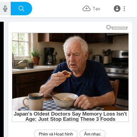
Tạo
Phim và Hoạt hình
Âm nhạc