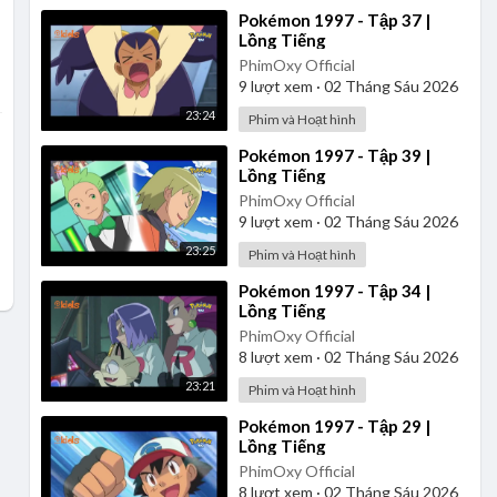
⁣Pokémon 1997 - Tập 37 |
Lồng Tiếng
PhimOxy Official
9
lượt xem
·
02 Tháng Sáu 2026
23:24
Phim và Hoạt hình
⁣Pokémon 1997 - Tập 39 |
Lồng Tiếng
PhimOxy Official
9
lượt xem
·
02 Tháng Sáu 2026
23:25
Phim và Hoạt hình
⁣Pokémon 1997 - Tập 34 |
Lồng Tiếng
PhimOxy Official
8
lượt xem
·
02 Tháng Sáu 2026
23:21
Phim và Hoạt hình
⁣Pokémon 1997 - Tập 29 |
Lồng Tiếng
PhimOxy Official
8
lượt xem
·
02 Tháng Sáu 2026