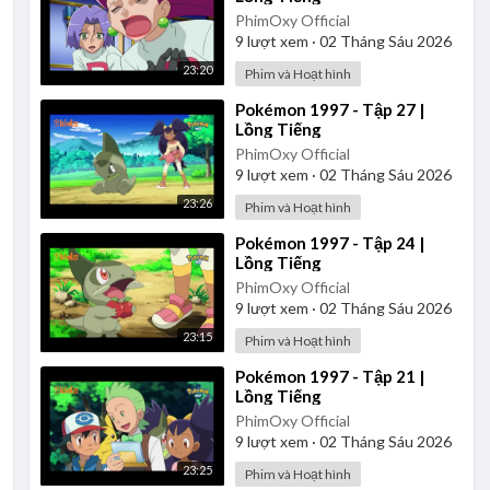
PhimOxy Official
9
lượt xem
·
02 Tháng Sáu 2026
23:20
Phim và Hoạt hình
⁣Pokémon 1997 - Tập 27 |
Lồng Tiếng
PhimOxy Official
9
lượt xem
·
02 Tháng Sáu 2026
23:26
Phim và Hoạt hình
⁣Pokémon 1997 - Tập 24 |
Lồng Tiếng
PhimOxy Official
9
lượt xem
·
02 Tháng Sáu 2026
23:15
Phim và Hoạt hình
⁣Pokémon 1997 - Tập 21 |
Lồng Tiếng
PhimOxy Official
9
lượt xem
·
02 Tháng Sáu 2026
23:25
Phim và Hoạt hình