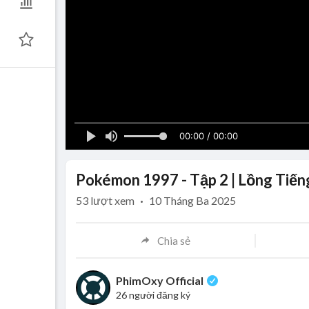
00:00 / 00:00
Pokémon 1997 - Tập 2 | Lồng Tiến
53
lượt xem
·
10 Tháng Ba 2025
Chia sẻ
PhimOxy Official
26 người đăng ký