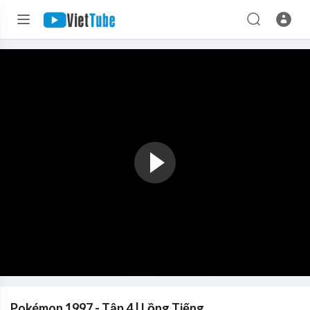
Pokémon 1997 - Tập 4 | Lồng Tiếng