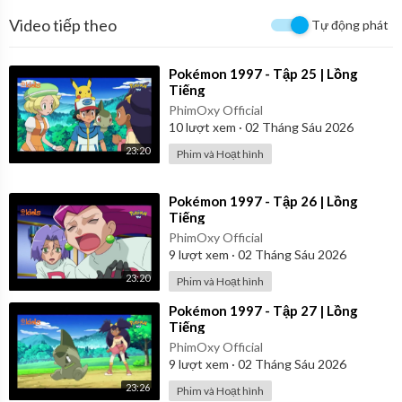
Video tiếp theo
Tự động phát
⁣Pokémon 1997 - Tập 25 | Lồng
Tiếng
PhimOxy Official
10
lượt xem
·
02 Tháng Sáu 2026
23:20
Phim và Hoạt hình
⁣Pokémon 1997 - Tập 26 | Lồng
Tiếng
PhimOxy Official
9
lượt xem
·
02 Tháng Sáu 2026
23:20
Phim và Hoạt hình
⁣Pokémon 1997 - Tập 27 | Lồng
Tiếng
PhimOxy Official
9
lượt xem
·
02 Tháng Sáu 2026
23:26
Phim và Hoạt hình