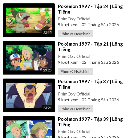
⁣Pokémon 1997 - Tập 24 | Lồng
Tiếng
PhimOxy Official
9
lượt xem
·
02 Tháng Sáu 2026
23:15
Phim và Hoạt hình
⁣Pokémon 1997 - Tập 21 | Lồng
Tiếng
PhimOxy Official
9
lượt xem
·
02 Tháng Sáu 2026
23:25
Phim và Hoạt hình
⁣Pokémon 1997 - Tập 37 | Lồng
Tiếng
PhimOxy Official
9
lượt xem
·
02 Tháng Sáu 2026
23:24
Phim và Hoạt hình
⁣Pokémon 1997 - Tập 39 | Lồng
Tiếng
PhimOxy Official
9
lượt xem
·
02 Tháng Sáu 2026