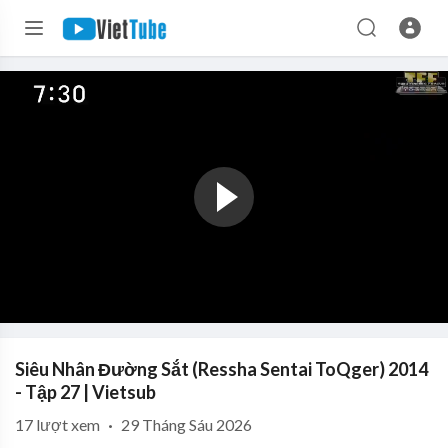
Siêu Nhân Đường Sắt (Ressha Sentai ToQger) 2014
- Tập 27 | Vietsub
17
lượt xem
·
29 Tháng Sáu 2026