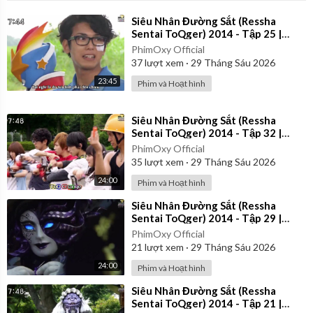
⁣Siêu Nhân Đường Sắt (Ressha
Sentai ToQger) 2014 - Tập 25 |
Vietsub
PhimOxy Official
37
lượt xem
·
29 Tháng Sáu 2026
23:45
Phim và Hoạt hình
⁣Siêu Nhân Đường Sắt (Ressha
Sentai ToQger) 2014 - Tập 32 |
Vietsub
PhimOxy Official
35
lượt xem
·
29 Tháng Sáu 2026
24:00
Phim và Hoạt hình
⁣Siêu Nhân Đường Sắt (Ressha
Sentai ToQger) 2014 - Tập 29 |
Vietsub
PhimOxy Official
21
lượt xem
·
29 Tháng Sáu 2026
24:00
Phim và Hoạt hình
⁣Siêu Nhân Đường Sắt (Ressha
Sentai ToQger) 2014 - Tập 21 |