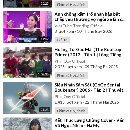
20:23
Phim và Hoạt hình
⁣Anh chồng xăm trổ nhân hậu bất
chấp yêu thương vợ ngồi xe lăn cả
đời | Yêu Là Cưới
VietTube Trending Official
8
lượt xem
·
10 Tháng Bảy 2026
41:42
Giải trí
⁣Hoàng Tử Gác Mái (The Rooftop
Prince) 2012 - Tập 1 | Lồng Tiếng
PhimOxy Official
2,328
lượt xem
·
09 Tháng Ba 2025
1:02:35
Phim và Hoạt hình
⁣Siêu Nhân Sấm Sét (GoGo Sentai
Boukenger) 2006 - Tập 2 | Thuyết
Minh
PhimOxy Official
1,415
lượt xem
·
22 Tháng Hai 2025
21:23
Phim và Hoạt hình
⁣Kết Thúc Lưng Chừng Cover - Văn
Võ Ngọc Nhân - Hà My