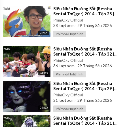
⁣Siêu Nhân Đường Sắt (Ressha
Sentai ToQger) 2014 - Tập 25 |
Vietsub
PhimOxy Official
38
lượt xem
·
29 Tháng Sáu 2026
23:45
Phim và Hoạt hình
⁣Siêu Nhân Đường Sắt (Ressha
Sentai ToQger) 2014 - Tập 32 |
Vietsub
PhimOxy Official
36
lượt xem
·
29 Tháng Sáu 2026
24:00
Phim và Hoạt hình
⁣Siêu Nhân Đường Sắt (Ressha
Sentai ToQger) 2014 - Tập 29 |
Vietsub
PhimOxy Official
21
lượt xem
·
29 Tháng Sáu 2026
24:00
Phim và Hoạt hình
⁣Siêu Nhân Đường Sắt (Ressha
Sentai ToQger) 2014 - Tập 21 |