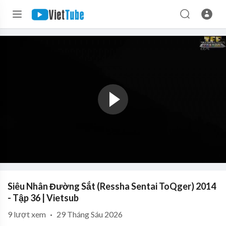
Siêu Nhân Đường Sắt (Ressha Sentai ToQger) 2014
- Tập 36 | Vietsub
9
lượt xem
·
29 Tháng Sáu 2026