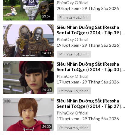
Vietsub
PhimOxy Official
20
lượt xem
·
29 Tháng Sáu 2026
23:57
Phim và Hoạt hình
⁣Siêu Nhân Đường Sắt (Ressha
Sentai ToQger) 2014 - Tập 39 |
Vietsub
PhimOxy Official
19
lượt xem
·
29 Tháng Sáu 2026
24:00
Phim và Hoạt hình
⁣Siêu Nhân Đường Sắt (Ressha
Sentai ToQger) 2014 - Tập 30 |
Vietsub
PhimOxy Official
17
lượt xem
·
29 Tháng Sáu 2026
24:00
Phim và Hoạt hình
⁣Siêu Nhân Đường Sắt (Ressha
Sentai ToQger) 2014 - Tập 27 |
Vietsub
PhimOxy Official
17
lượt xem
·
29 Tháng Sáu 2026
24:00
Phim và Hoạt hình