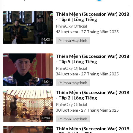
⁣Thiên Mệnh (Succession War) 2018
- Tập 6 | Lồng Tiếng
PhimOxy Official
43
lượt xem
·
27 Tháng Năm 2025
44:00
Phim và Hoạt hình
⁣Thiên Mệnh (Succession War) 2018
- Tập 5 | Lồng Tiếng
PhimOxy Official
34
lượt xem
·
27 Tháng Năm 2025
44:04
Phim và Hoạt hình
⁣Thiên Mệnh (Succession War) 2018
- Tập 2 | Lồng Tiếng
PhimOxy Official
30
lượt xem
·
27 Tháng Năm 2025
43:50
Phim và Hoạt hình
⁣Thiên Mệnh (Succession War) 2018