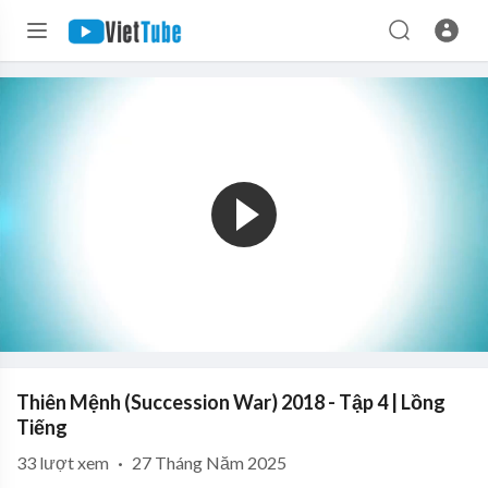
Thiên Mệnh (Succession War) 2018 - Tập 4 | Lồng
Tiếng
33
lượt xem
·
27 Tháng Năm 2025