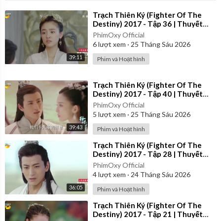
⁣Trạch Thiên Ký (Fighter Of The
Destiny) 2017 - Tập 36 | Thuyết
Minh
PhimOxy Official
6
lượt xem
·
25 Tháng Sáu 2026
39:11
Phim và Hoạt hình
⁣Trạch Thiên Ký (Fighter Of The
Destiny) 2017 - Tập 40 | Thuyết
Minh
PhimOxy Official
5
lượt xem
·
25 Tháng Sáu 2026
39:43
Phim và Hoạt hình
⁣Trạch Thiên Ký (Fighter Of The
Destiny) 2017 - Tập 28 | Thuyết
Minh
PhimOxy Official
4
lượt xem
·
24 Tháng Sáu 2026
36:05
Phim và Hoạt hình
⁣Trạch Thiên Ký (Fighter Of The
Destiny) 2017 - Tập 21 | Thuyết