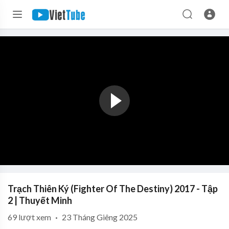
Trạch Thiên Ký (Fighter Of The Destiny) 2017 - Tập
2 | Thuyết Minh
69
lượt xem
·
23 Tháng Giêng 2025