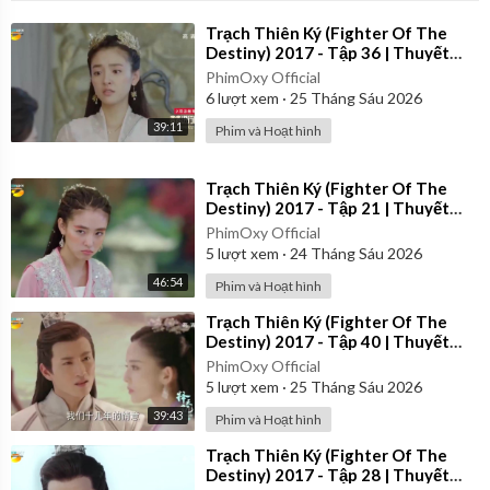
⁣Trạch Thiên Ký (Fighter Of The
Destiny) 2017 - Tập 36 | Thuyết
Minh
PhimOxy Official
6
lượt xem
·
25 Tháng Sáu 2026
39:11
Phim và Hoạt hình
⁣Trạch Thiên Ký (Fighter Of The
Destiny) 2017 - Tập 21 | Thuyết
Minh
PhimOxy Official
5
lượt xem
·
24 Tháng Sáu 2026
46:54
Phim và Hoạt hình
⁣Trạch Thiên Ký (Fighter Of The
Destiny) 2017 - Tập 40 | Thuyết
Minh
PhimOxy Official
5
lượt xem
·
25 Tháng Sáu 2026
39:43
Phim và Hoạt hình
⁣Trạch Thiên Ký (Fighter Of The
Destiny) 2017 - Tập 28 | Thuyết