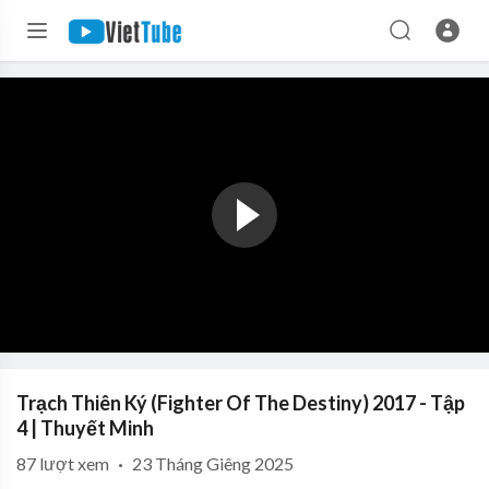
Trạch Thiên Ký (Fighter Of The Destiny) 2017 - Tập
4 | Thuyết Minh
87
lượt xem
·
23 Tháng Giêng 2025