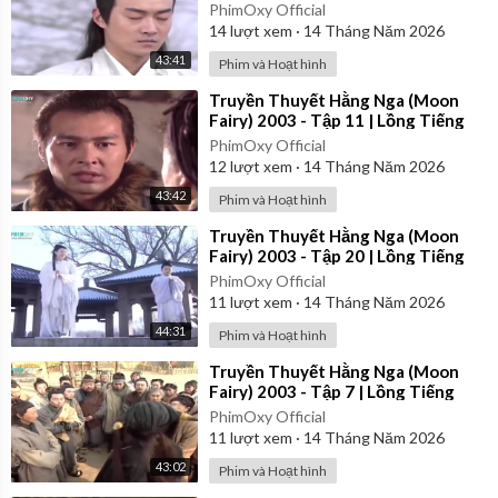
PhimOxy Official
14
lượt xem
·
14 Tháng Năm 2026
43:41
Phim và Hoạt hình
⁣Truyền Thuyết Hằng Nga (Moon
Fairy) 2003 - Tập 11 | Lồng Tiếng
PhimOxy Official
12
lượt xem
·
14 Tháng Năm 2026
43:42
Phim và Hoạt hình
⁣Truyền Thuyết Hằng Nga (Moon
Fairy) 2003 - Tập 20 | Lồng Tiếng
PhimOxy Official
11
lượt xem
·
14 Tháng Năm 2026
44:31
Phim và Hoạt hình
⁣Truyền Thuyết Hằng Nga (Moon
Fairy) 2003 - Tập 7 | Lồng Tiếng
PhimOxy Official
11
lượt xem
·
14 Tháng Năm 2026
43:02
Phim và Hoạt hình