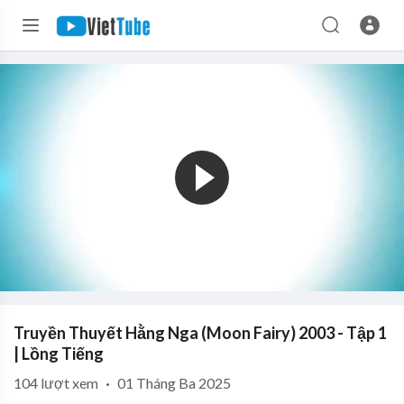
Truyền Thuyết Hằng Nga (Moon Fairy) 2003 - Tập 1
| Lồng Tiếng
104
lượt xem
·
01 Tháng Ba 2025