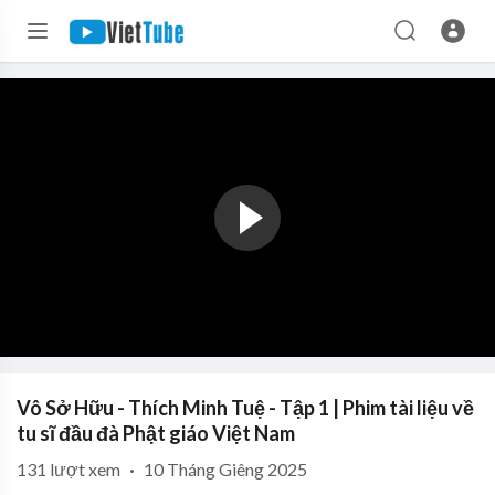
Vô Sở Hữu - Thích Minh Tuệ - Tập 1 | Phim tài liệu về
tu sĩ đầu đà Phật giáo Việt Nam
131
lượt xem
·
10 Tháng Giêng 2025