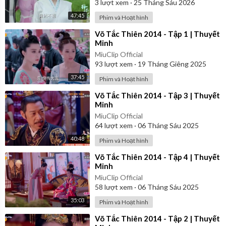
3
lượt xem
·
25 Tháng Sáu 2026
47:45
Phim và Hoạt hình
⁣Võ Tắc Thiên 2014 - Tập 1 | Thuyết
Minh
MiuClip Official
93
lượt xem
·
19 Tháng Giêng 2025
37:45
Phim và Hoạt hình
⁣Võ Tắc Thiên 2014 - Tập 3 | Thuyết
Minh
MiuClip Official
64
lượt xem
·
06 Tháng Sáu 2025
40:48
Phim và Hoạt hình
⁣Võ Tắc Thiên 2014 - Tập 4 | Thuyết
Minh
MiuClip Official
58
lượt xem
·
06 Tháng Sáu 2025
35:03
Phim và Hoạt hình
⁣Võ Tắc Thiên 2014 - Tập 2 | Thuyết