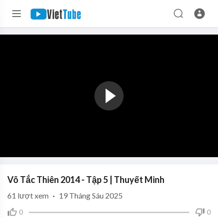
Võ Tắc Thiên 2014 - Tập 5 | Thuyết Minh
61
lượt xem
·
19 Tháng Sáu 2025
0
0