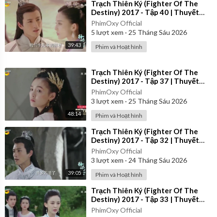
⁣Trạch Thiên Ký (Fighter Of The
Destiny) 2017 - Tập 40 | Thuyết
Minh
PhimOxy Official
5
lượt xem
·
25 Tháng Sáu 2026
39:43
Phim và Hoạt hình
⁣Trạch Thiên Ký (Fighter Of The
Destiny) 2017 - Tập 37 | Thuyết
Minh
PhimOxy Official
3
lượt xem
·
25 Tháng Sáu 2026
48:14
Phim và Hoạt hình
⁣Trạch Thiên Ký (Fighter Of The
Destiny) 2017 - Tập 32 | Thuyết
Minh
PhimOxy Official
3
lượt xem
·
24 Tháng Sáu 2026
39:05
Phim và Hoạt hình
⁣Trạch Thiên Ký (Fighter Of The
Destiny) 2017 - Tập 33 | Thuyết
Minh
PhimOxy Official