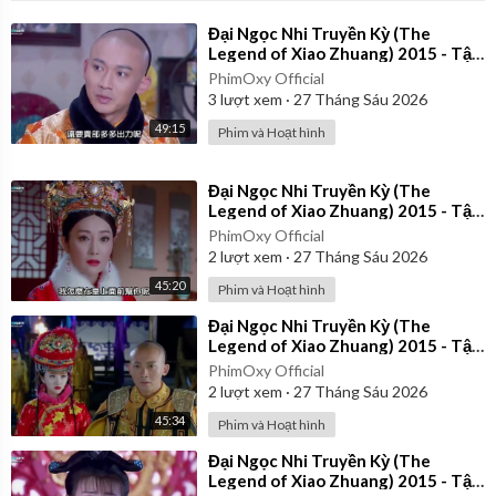
⁣Đại Ngọc Nhi Truyền Kỳ (The
Legend of Xiao Zhuang) 2015 - Tập
39 | Lồng Tiếng
PhimOxy Official
3
lượt xem
·
27 Tháng Sáu 2026
49:15
Phim và Hoạt hình
⁣Đại Ngọc Nhi Truyền Kỳ (The
Legend of Xiao Zhuang) 2015 - Tập
32 | Lồng Tiếng
PhimOxy Official
2
lượt xem
·
27 Tháng Sáu 2026
45:20
Phim và Hoạt hình
⁣Đại Ngọc Nhi Truyền Kỳ (The
Legend of Xiao Zhuang) 2015 - Tập
21 | Lồng Tiếng
PhimOxy Official
2
lượt xem
·
27 Tháng Sáu 2026
45:34
Phim và Hoạt hình
⁣Đại Ngọc Nhi Truyền Kỳ (The
Legend of Xiao Zhuang) 2015 - Tập