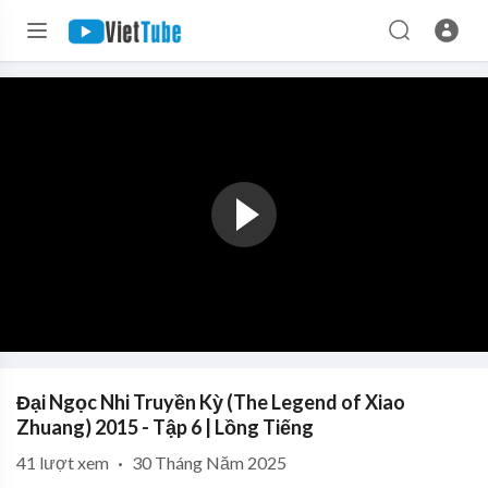
Đại Ngọc Nhi Truyền Kỳ (The Legend of Xiao
Zhuang) 2015 - Tập 6 | Lồng Tiếng
41
lượt xem
·
30 Tháng Năm 2025