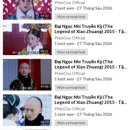
24 | Lồng Tiếng
PhimOxy Official
2
lượt xem
·
27 Tháng Sáu 2026
49:50
Phim và Hoạt hình
⁣Đại Ngọc Nhi Truyền Kỳ (The
Legend of Xiao Zhuang) 2015 - Tập
35 | Lồng Tiếng
PhimOxy Official
1
lượt xem
·
27 Tháng Sáu 2026
48:21
Phim và Hoạt hình
⁣Đại Ngọc Nhi Truyền Kỳ (The
Legend of Xiao Zhuang) 2015 - Tập
33 | Lồng Tiếng
PhimOxy Official
1
lượt xem
·
27 Tháng Sáu 2026
47:46
Phim và Hoạt hình
⁣Đại Ngọc Nhi Truyền Kỳ (The
Legend of Xiao Zhuang) 2015 - Tập
22 | Lồng Tiếng
PhimOxy Official
1
lượt xem
·
27 Tháng Sáu 2026
46:53
Phim và Hoạt hình