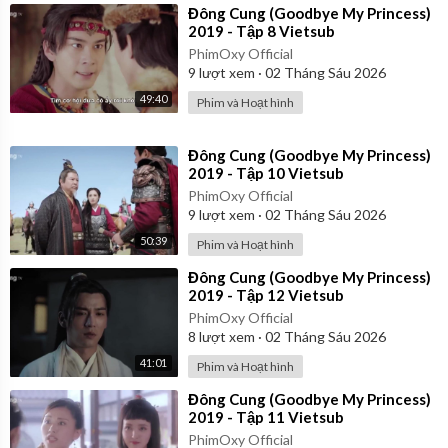
⁣Đông Cung (Goodbye My Princess)
2019 - Tập 8 Vietsub
PhimOxy Official
9
lượt xem
·
02 Tháng Sáu 2026
49:40
Phim và Hoạt hình
⁣Đông Cung (Goodbye My Princess)
2019 - Tập 10 Vietsub
PhimOxy Official
9
lượt xem
·
02 Tháng Sáu 2026
50:39
Phim và Hoạt hình
⁣Đông Cung (Goodbye My Princess)
2019 - Tập 12 Vietsub
PhimOxy Official
8
lượt xem
·
02 Tháng Sáu 2026
41:01
Phim và Hoạt hình
⁣Đông Cung (Goodbye My Princess)
2019 - Tập 11 Vietsub
PhimOxy Official