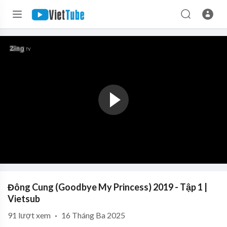
Đông Cung (Goodbye My Princess) 2019 - Tập 1 |
Vietsub
91
lượt xem
·
16 Tháng Ba 2025