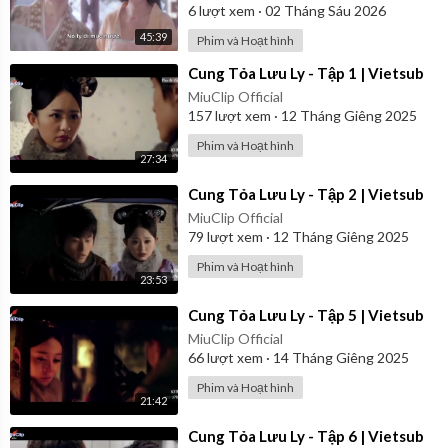
6
lượt xem
·
02 Tháng Sáu 2026
45:39
Phim và Hoạt hình
⁣Cung Tỏa Lưu Ly - Tập 1 | Vietsub
MiuClip Official
157
lượt xem
·
12 Tháng Giêng 2025
Phim và Hoạt hình
27:34
⁣Cung Tỏa Lưu Ly - Tập 2 | Vietsub
MiuClip Official
79
lượt xem
·
12 Tháng Giêng 2025
Phim và Hoạt hình
23:53
⁣Cung Tỏa Lưu Ly - Tập 5 | Vietsub
MiuClip Official
66
lượt xem
·
14 Tháng Giêng 2025
Phim và Hoạt hình
21:42
⁣Cung Tỏa Lưu Ly - Tập 6 | Vietsub