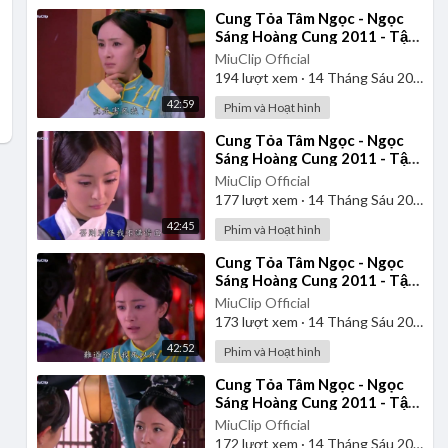
⁣Cung Tỏa Tâm Ngọc - Ngọc
Sáng Hoàng Cung 2011 - Tập
11 | Thuyết Minh
MiuClip Official
194
lượt xem
·
14 Tháng Sáu 2025
42:59
Phim và Hoạt hình
⁣Cung Tỏa Tâm Ngọc - Ngọc
Sáng Hoàng Cung 2011 - Tập
14 | Thuyết Minh
MiuClip Official
177
lượt xem
·
14 Tháng Sáu 2025
42:45
Phim và Hoạt hình
⁣Cung Tỏa Tâm Ngọc - Ngọc
Sáng Hoàng Cung 2011 - Tập
12 | Thuyết Minh
MiuClip Official
173
lượt xem
·
14 Tháng Sáu 2025
42:52
Phim và Hoạt hình
⁣Cung Tỏa Tâm Ngọc - Ngọc
Sáng Hoàng Cung 2011 - Tập
13 | Thuyết Minh
MiuClip Official
172
lượt xem
·
14 Tháng Sáu 2025