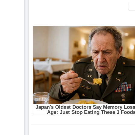
▶ Xem danh sách phát Full tập tại đây:
htt