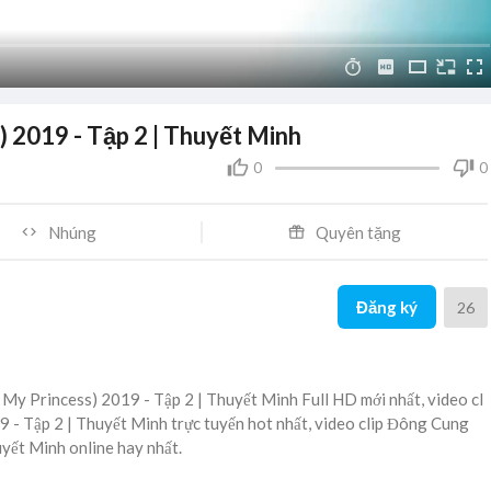
 2019 - Tập 2 | Thuyết Minh
0
0
Nhúng
Quyên tặng
Đăng ký
26
y Princess) 2019 - Tập 2 | Thuyết Minh Full HD mới nhất, video cl
- Tập 2 | Thuyết Minh trực tuyến hot nhất, video clip Đông Cung
yết Minh online hay nhất.