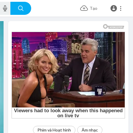
Tạo
Phim và Hoạt hình
Âm nhạc