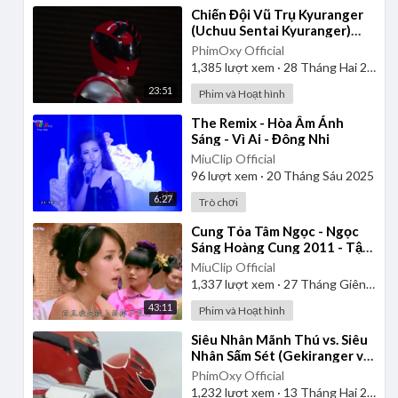
⁣Chiến Đội Vũ Trụ Kyuranger
(Uchuu Sentai Kyuranger)
2017 - Tập 1 | Thuyết Minh
PhimOxy Official
1,385
lượt xem
·
28 Tháng Hai 2025
23:51
Phim và Hoạt hình
⁣The Remix - Hòa Âm Ánh
Sáng - Vì Ai - Đông Nhi
MiuClip Official
96
lượt xem
·
20 Tháng Sáu 2025
6:27
Trò chơi
⁣Cung Tỏa Tâm Ngọc - Ngọc
Sáng Hoàng Cung 2011 - Tập
1 | Thuyết Minh
MiuClip Official
1,337
lượt xem
·
27 Tháng Giêng 2025
43:11
Phim và Hoạt hình
⁣Siêu Nhân Mãnh Thú vs. Siêu
Nhân Sấm Sét (Gekiranger vs.
Boukenger) 2008 | Vietsub
PhimOxy Official
1,232
lượt xem
·
13 Tháng Hai 2025