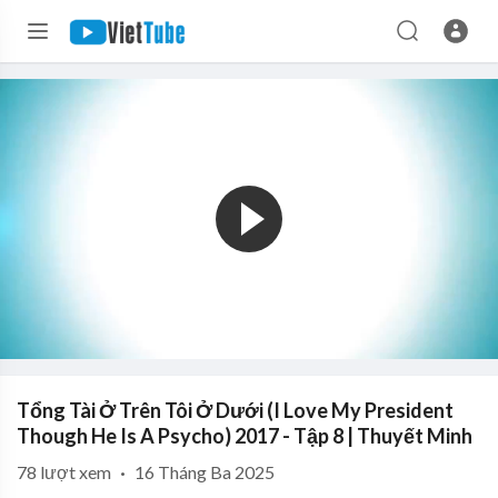
Tổng Tài Ở Trên Tôi Ở Dưới (I Love My President
Though He Is A Psycho) 2017 - Tập 8 | Thuyết Minh
78
lượt xem
·
16 Tháng Ba 2025