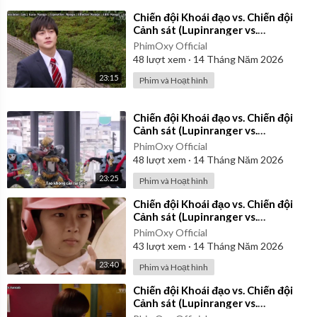
⁣Chiến đội Khoái đạo vs. Chiến đội
Cảnh sát (Lupinranger vs.
Patranger) 2018 - Tập 9 | Vietsub
PhimOxy Official
48
lượt xem
·
14 Tháng Năm 2026
23:15
Phim và Hoạt hình
⁣Chiến đội Khoái đạo vs. Chiến đội
Cảnh sát (Lupinranger vs.
Patranger) 2018 - Tập 20 | Vietsub
PhimOxy Official
48
lượt xem
·
14 Tháng Năm 2026
23:25
Phim và Hoạt hình
⁣Chiến đội Khoái đạo vs. Chiến đội
Cảnh sát (Lupinranger vs.
Patranger) 2018 - Tập 14 | Vietsub
PhimOxy Official
43
lượt xem
·
14 Tháng Năm 2026
23:40
Phim và Hoạt hình
⁣Chiến đội Khoái đạo vs. Chiến đội
Cảnh sát (Lupinranger vs.
Patranger) 2018 - Tập 7 | Vietsub