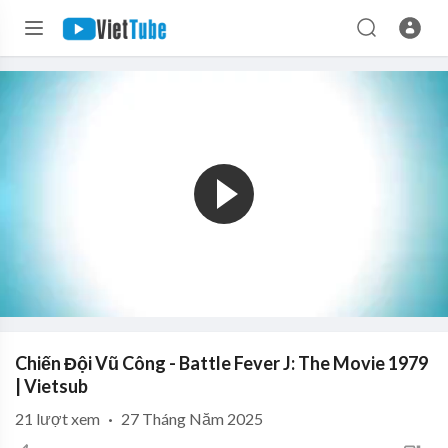
Chiến Đội Vũ Công - Battle Fever J: The Movie 1979
| Vietsub
21
lượt xem
·
27 Tháng Năm 2025