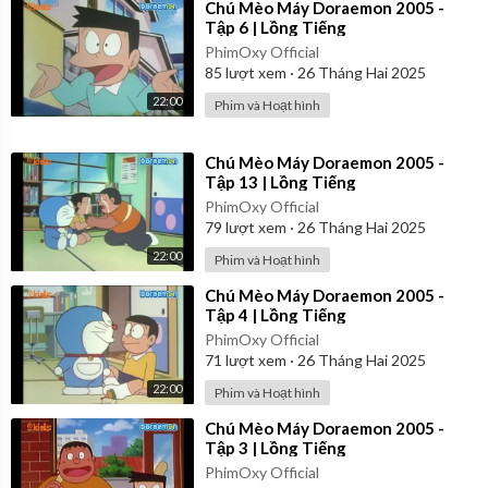
⁣Chú Mèo Máy Doraemon 2005 -
Tập 6 | Lồng Tiếng
PhimOxy Official
85
lượt xem
·
26 Tháng Hai 2025
22:00
Phim và Hoạt hình
⁣Chú Mèo Máy Doraemon 2005 -
Tập 13 | Lồng Tiếng
PhimOxy Official
79
lượt xem
·
26 Tháng Hai 2025
22:00
Phim và Hoạt hình
⁣Chú Mèo Máy Doraemon 2005 -
Tập 4 | Lồng Tiếng
PhimOxy Official
71
lượt xem
·
26 Tháng Hai 2025
22:00
Phim và Hoạt hình
⁣Chú Mèo Máy Doraemon 2005 -
Tập 3 | Lồng Tiếng
PhimOxy Official