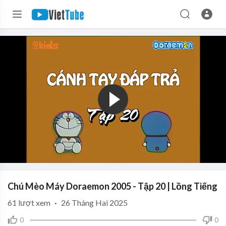
Chú Mèo Máy Doraemon 2005 - Tập 20 | Lồng Tiếng
61
lượt xem
·
26 Tháng Hai 2025
0
0