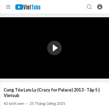
Cung Tỏa Lưu Ly (Crazy for Palace) 2013 - Tập 5 |
Vietsub
42
lượt xem
·
25 Tháng Giêng 2025