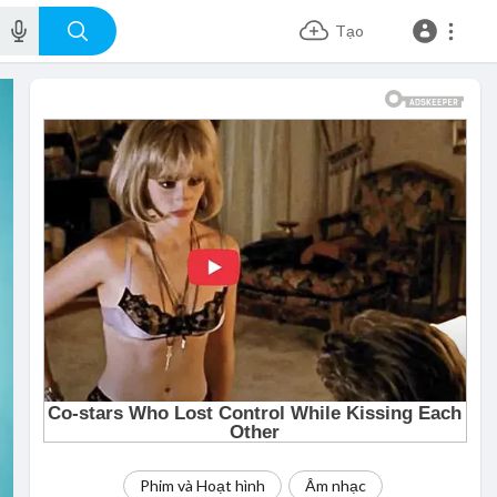
Tạo
Phim và Hoạt hình
Âm nhạc