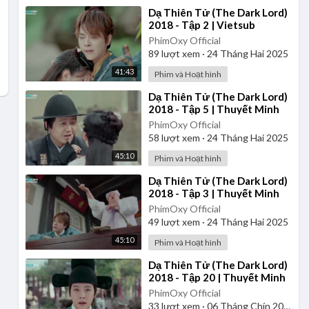
⁣Dạ Thiên Tử (The Dark Lord)
2018 - Tập 2 | Vietsub
PhimOxy Official
89
lượt xem
·
24 Tháng Hai 2025
41:43
Phim và Hoạt hình
⁣Dạ Thiên Tử (The Dark Lord)
2018 - Tập 5 | Thuyết Minh
PhimOxy Official
58
lượt xem
·
24 Tháng Hai 2025
45:10
Phim và Hoạt hình
⁣Dạ Thiên Tử (The Dark Lord)
2018 - Tập 3 | Thuyết Minh
PhimOxy Official
49
lượt xem
·
24 Tháng Hai 2025
45:10
Phim và Hoạt hình
⁣Dạ Thiên Tử (The Dark Lord)
2018 - Tập 20 | Thuyết Minh
PhimOxy Official
33
lượt xem
·
06 Tháng Chín 2025