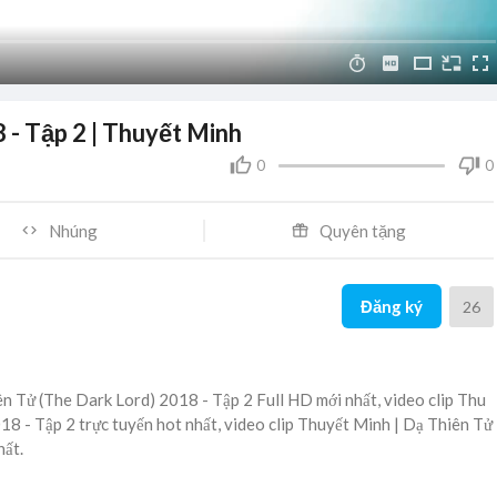
 - Tập 2 | Thuyết Minh
0
0
Nhúng
Quyên tặng
Đăng ký
26
n Tử (The Dark Lord) 2018 - Tập 2 Full HD mới nhất, video clip Thu
18 - Tập 2 trực tuyến hot nhất, video clip Thuyết Minh | Dạ Thiên Tử
hất.