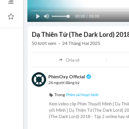
00:00 / 00:00
Dạ Thiên Tử (The Dark Lord) 2018
50
lượt xem
·
24 Tháng Hai 2025
Chia sẻ
PhimOxy Official
26 người đăng ký
Trong
Phim và Hoạt hình
Xem video clip Phim Thuyết Minh | Dạ Thiê
yết Minh | Dạ Thiên Tử (The Dark Lord) 20
(The Dark Lord) 2018 - Tập 2 online hay n