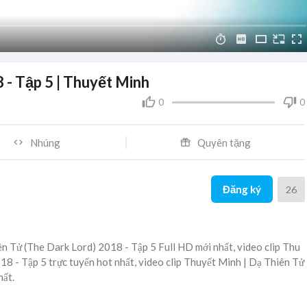
 - Tập 5 | Thuyết Minh
0
0
Nhúng
Quyên tặng
Đăng ký
26
n Tử (The Dark Lord) 2018 - Tập 5 Full HD mới nhất, video clip Thu
18 - Tập 5 trực tuyến hot nhất, video clip Thuyết Minh | Dạ Thiên Tử
hất.