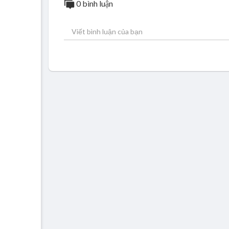
0 bình luận