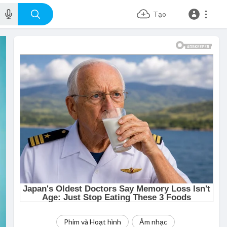
Tạo
Phim và Hoạt hình
Âm nhạc