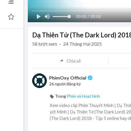
00:00 / 00:00
Dạ Thiên Tử (The Dark Lord) 2018
58
lượt xem
·
24 Tháng Hai 2025
Chia sẻ
PhimOxy Official
26 người đăng ký
Trong
Phim và Hoạt hình
Xem video clip Phim Thuyết Minh | Dạ Thiê
yết Minh | Dạ Thiên Tử (The Dark Lord) 20
(The Dark Lord) 2018 - Tập 5 online hay n