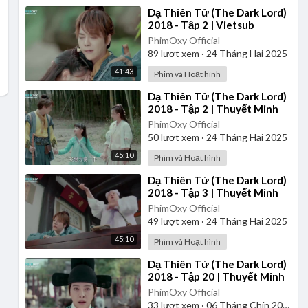
⁣Dạ Thiên Tử (The Dark Lord)
2018 - Tập 2 | Vietsub
PhimOxy Official
89
lượt xem
·
24 Tháng Hai 2025
41:43
Phim và Hoạt hình
⁣Dạ Thiên Tử (The Dark Lord)
2018 - Tập 2 | Thuyết Minh
PhimOxy Official
50
lượt xem
·
24 Tháng Hai 2025
45:10
Phim và Hoạt hình
⁣Dạ Thiên Tử (The Dark Lord)
2018 - Tập 3 | Thuyết Minh
PhimOxy Official
49
lượt xem
·
24 Tháng Hai 2025
45:10
Phim và Hoạt hình
⁣Dạ Thiên Tử (The Dark Lord)
2018 - Tập 20 | Thuyết Minh
PhimOxy Official
33
lượt xem
·
06 Tháng Chín 2025