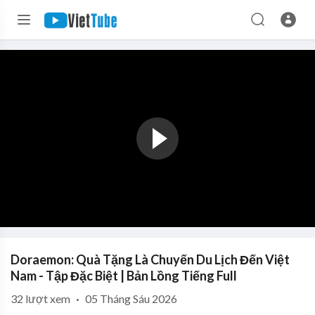
Doraemon: Quà Tặng Là Chuyến Du Lịch Đến Việt
Nam - Tập Đặc Biệt | Bản Lồng Tiếng Full
32
lượt xem
·
05 Tháng Sáu 2026