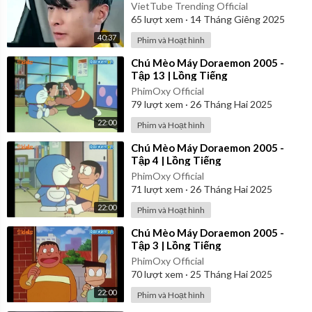
một chuyện chấn động
VietTube Trending Official
65
lượt xem
·
14 Tháng Giêng 2025
40:37
Phim và Hoạt hình
⁣Chú Mèo Máy Doraemon 2005 -
Tập 13 | Lồng Tiếng
PhimOxy Official
79
lượt xem
·
26 Tháng Hai 2025
22:00
Phim và Hoạt hình
⁣Chú Mèo Máy Doraemon 2005 -
Tập 4 | Lồng Tiếng
PhimOxy Official
71
lượt xem
·
26 Tháng Hai 2025
22:00
Phim và Hoạt hình
⁣Chú Mèo Máy Doraemon 2005 -
Tập 3 | Lồng Tiếng
PhimOxy Official
70
lượt xem
·
25 Tháng Hai 2025
22:00
Phim và Hoạt hình