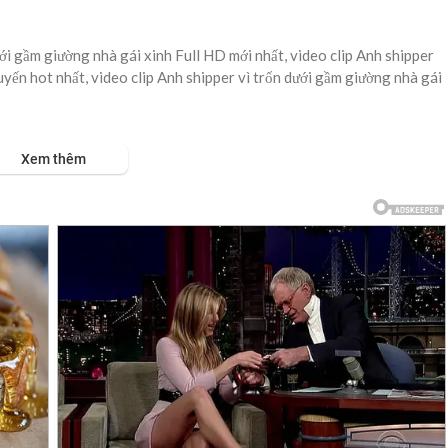
ới gầm giường nhà gái xinh Full HD mới nhất, video clip Anh shipper
uyến hot nhất, video clip Anh shipper vì trốn dưới gầm giường nhà gái
ái xinh mà chứng kiến một chuyện chấn động.
Xem thêm