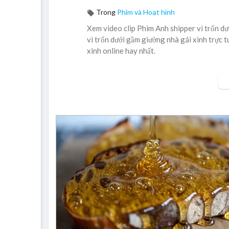
Trong
Phim và Hoạt hình
Xem video clip Phim Anh shipper vì trốn dư
vì trốn dưới gầm giường nhà gái xinh trực t
xinh online hay nhất.
Anh shipper vì trốn dưới gầm giường nhà g