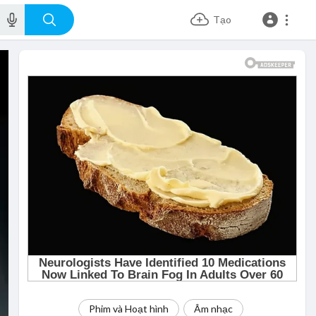
Tạo
Phim và Hoạt hình
Âm nhạc