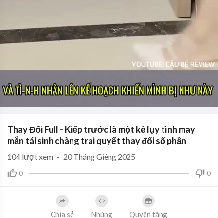
Thay Đổi Full - Kiếp trước là một kẻ lụy tình may
mắn tái sinh chàng trai quyết thay đổi số phận
104
lượt xem
·
20 Tháng Giêng 2025
0
0
Chia sẻ
Nhúng
Quyên tặng