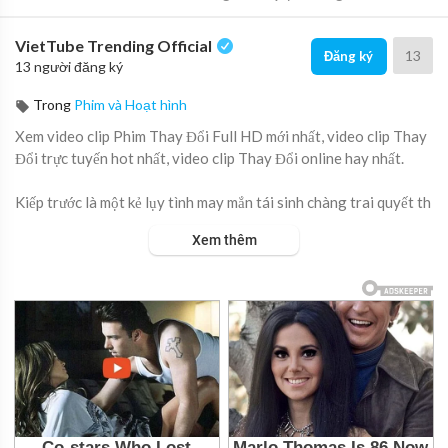
VietTube Trending Official
13
Đăng ký
13 người đăng ký
Trong
Phim và Hoạt hình
Xem video clip Phim Thay Đổi Full HD mới nhất, video clip Thay
Đổi trực tuyến hot nhất, video clip Thay Đổi online hay nhất.
Kiếp trước là một kẻ lụy tình may mắn tái sinh chàng trai quyết th
ay đổi số phận.
Xem thêm