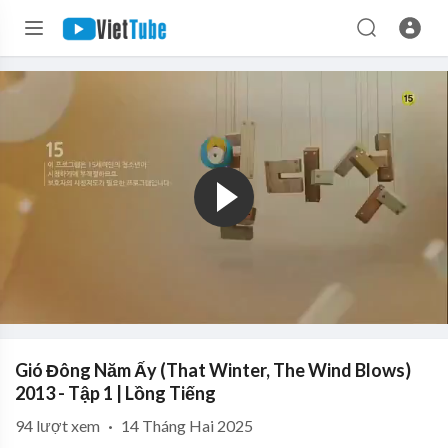
Gió Đông Năm Ấy (That Winter, The Wind Blows)
2013 - Tập 1 | Lồng Tiếng
94
lượt xem
·
14 Tháng Hai 2025