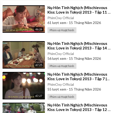
⁣Nụ Hôn Tinh Nghịch (Mischievous
Kiss: Love in Tokyo) 2013 - Tập 11 |
Vietsub
PhimOxy Official
61
lượt xem
·
15 Tháng Năm 2026
46:26
Phim và Hoạt hình
⁣Nụ Hôn Tinh Nghịch (Mischievous
Kiss: Love in Tokyo) 2013 - Tập 14 |
Vietsub
PhimOxy Official
56
lượt xem
·
15 Tháng Năm 2026
47:25
Phim và Hoạt hình
⁣Nụ Hôn Tinh Nghịch (Mischievous
Kiss: Love in Tokyo) 2013 - Tập 7 |
Vietsub
PhimOxy Official
55
lượt xem
·
15 Tháng Năm 2026
47:27
Phim và Hoạt hình
⁣Nụ Hôn Tinh Nghịch (Mischievous
Kiss: Love in Tokyo) 2013 - Tập 12 |