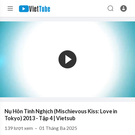
Nụ Hôn Tinh Nghịch (Mischievous Kiss: Love in
Tokyo) 2013 - Tập 4 | Vietsub
139
lượt xem
·
01 Tháng Ba 2025