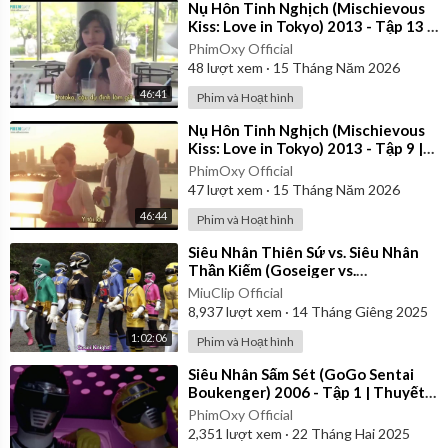
⁣Nụ Hôn Tinh Nghịch (Mischievous
Kiss: Love in Tokyo) 2013 - Tập 13 |
Vietsub
PhimOxy Official
48
lượt xem
·
15 Tháng Năm 2026
46:41
Phim và Hoạt hình
⁣Nụ Hôn Tinh Nghịch (Mischievous
Kiss: Love in Tokyo) 2013 - Tập 9 |
Vietsub
PhimOxy Official
47
lượt xem
·
15 Tháng Năm 2026
46:44
Phim và Hoạt hình
⁣Siêu Nhân Thiên Sứ vs. Siêu Nhân
Thần Kiếm (Goseiger vs.
Shinkenger) | Vietsub
MiuClip Official
8,937
lượt xem
·
14 Tháng Giêng 2025
1:02:06
Phim và Hoạt hình
⁣Siêu Nhân Sấm Sét (GoGo Sentai
Boukenger) 2006 - Tập 1 | Thuyết
Minh
PhimOxy Official
2,351
lượt xem
·
22 Tháng Hai 2025