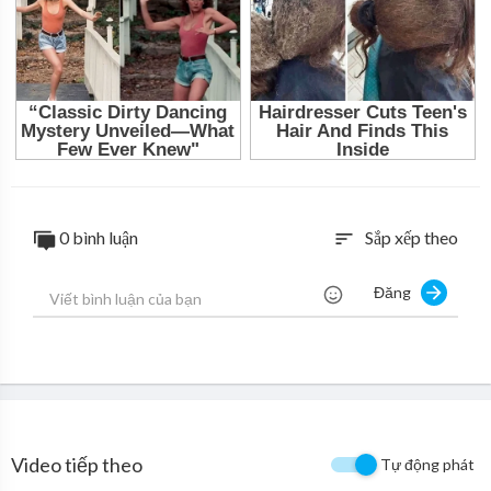
0 bình luận
Sắp xếp theo
sort
Đăng
Video tiếp theo
Tự động phát