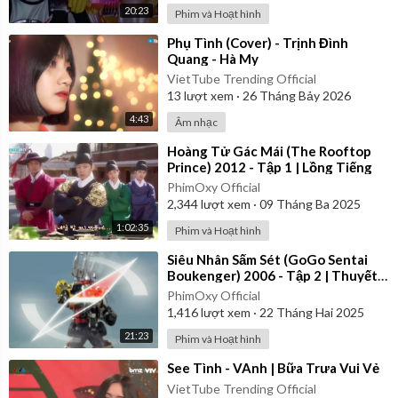
20:23
Phim và Hoạt hình
⁣Phụ Tình (Cover) - Trịnh Đình
Quang - Hà My
VietTube Trending Official
13
lượt xem
·
26 Tháng Bảy 2026
4:43
Âm nhạc
⁣Hoàng Tử Gác Mái (The Rooftop
Prince) 2012 - Tập 1 | Lồng Tiếng
PhimOxy Official
2,344
lượt xem
·
09 Tháng Ba 2025
1:02:35
Phim và Hoạt hình
⁣Siêu Nhân Sấm Sét (GoGo Sentai
Boukenger) 2006 - Tập 2 | Thuyết
Minh
PhimOxy Official
1,416
lượt xem
·
22 Tháng Hai 2025
21:23
Phim và Hoạt hình
⁣See Tình - VAnh | Bữa Trưa Vui Vẻ
VietTube Trending Official