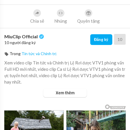
Chia sẻ
Nhúng
Quyên tặng
MiuClip Official
10
Đăng ký
10 người đăng ký
Trong
Tin tức và Chính trị
Xem video clip Tin tức và Chính trị Lệ Rơi được VTV1 phỏng vấn
Full HD mới nhất, video clip Ca sĩ Lệ Rơi được VTV1 phỏng vấn tr
ực tuyến hot nhất, video clip Lệ Rơi được VTV1 phỏng vấn online
hay nhất.
Xem thêm