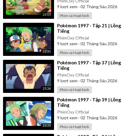
PhimOxy Official
9
lượt xem
·
02 Tháng Sáu 2026
23:15
Phim và Hoạt hình
⁣Pokémon 1997 - Tập 21 | Lồng
Tiếng
PhimOxy Official
9
lượt xem
·
02 Tháng Sáu 2026
23:25
Phim và Hoạt hình
⁣Pokémon 1997 - Tập 37 | Lồng
Tiếng
PhimOxy Official
9
lượt xem
·
02 Tháng Sáu 2026
23:24
Phim và Hoạt hình
⁣Pokémon 1997 - Tập 39 | Lồng
Tiếng
PhimOxy Official
9
lượt xem
·
02 Tháng Sáu 2026
23:25
Phim và Hoạt hình