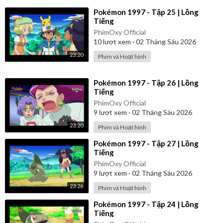
⁣Pokémon 1997 - Tập 25 | Lồng
Tiếng
PhimOxy Official
10
lượt xem
·
02 Tháng Sáu 2026
23:20
Phim và Hoạt hình
⁣Pokémon 1997 - Tập 26 | Lồng
Tiếng
PhimOxy Official
9
lượt xem
·
02 Tháng Sáu 2026
23:20
Phim và Hoạt hình
⁣Pokémon 1997 - Tập 27 | Lồng
Tiếng
PhimOxy Official
9
lượt xem
·
02 Tháng Sáu 2026
23:26
Phim và Hoạt hình
⁣Pokémon 1997 - Tập 24 | Lồng
Tiếng