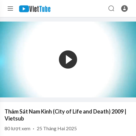
Thảm Sát Nam Kinh (City of Life and Death) 2009 |
Vietsub
80
lượt xem
·
25 Tháng Hai 2025