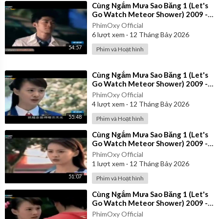
⁣Cùng Ngắm Mưa Sao Băng 1 (Let's
Go Watch Meteor Shower) 2009 -
Tập 25 | Thuyết Minh
PhimOxy Official
6
lượt xem
·
12 Tháng Bảy 2026
54:57
Phim và Hoạt hình
⁣Cùng Ngắm Mưa Sao Băng 1 (Let's
Go Watch Meteor Shower) 2009 -
Tập 24 | Thuyết Minh
PhimOxy Official
4
lượt xem
·
12 Tháng Bảy 2026
55:48
Phim và Hoạt hình
⁣Cùng Ngắm Mưa Sao Băng 1 (Let's
Go Watch Meteor Shower) 2009 -
Tập 28 | Thuyết Minh
PhimOxy Official
1
lượt xem
·
12 Tháng Bảy 2026
51:07
Phim và Hoạt hình
⁣Cùng Ngắm Mưa Sao Băng 1 (Let's
Go Watch Meteor Shower) 2009 -
Tập 1 | Thuyết Minh
PhimOxy Official