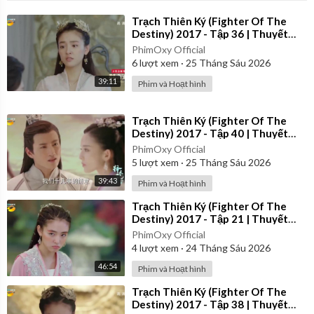
⁣Trạch Thiên Ký (Fighter Of The
Destiny) 2017 - Tập 36 | Thuyết
Minh
PhimOxy Official
6
lượt xem
·
25 Tháng Sáu 2026
39:11
Phim và Hoạt hình
⁣Trạch Thiên Ký (Fighter Of The
Destiny) 2017 - Tập 40 | Thuyết
Minh
PhimOxy Official
5
lượt xem
·
25 Tháng Sáu 2026
39:43
Phim và Hoạt hình
⁣Trạch Thiên Ký (Fighter Of The
Destiny) 2017 - Tập 21 | Thuyết
Minh
PhimOxy Official
4
lượt xem
·
24 Tháng Sáu 2026
46:54
Phim và Hoạt hình
⁣Trạch Thiên Ký (Fighter Of The
Destiny) 2017 - Tập 38 | Thuyết