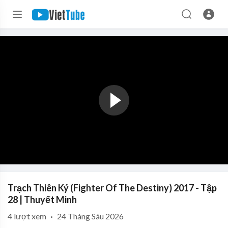
Trạch Thiên Ký (Fighter Of The Destiny) 2017 - Tập
28 | Thuyết Minh
4
lượt xem
·
24 Tháng Sáu 2026