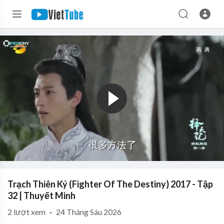
Trạch Thiên Ký (Fighter Of The Destiny) 2017 - Tập
32 | Thuyết Minh
2
lượt xem
·
24 Tháng Sáu 2026