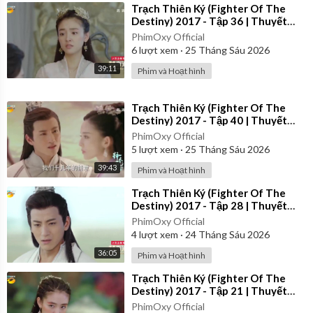
⁣Trạch Thiên Ký (Fighter Of The
Destiny) 2017 - Tập 36 | Thuyết
Minh
PhimOxy Official
6
lượt xem
·
25 Tháng Sáu 2026
39:11
Phim và Hoạt hình
⁣Trạch Thiên Ký (Fighter Of The
Destiny) 2017 - Tập 40 | Thuyết
Minh
PhimOxy Official
5
lượt xem
·
25 Tháng Sáu 2026
39:43
Phim và Hoạt hình
⁣Trạch Thiên Ký (Fighter Of The
Destiny) 2017 - Tập 28 | Thuyết
Minh
PhimOxy Official
4
lượt xem
·
24 Tháng Sáu 2026
36:05
Phim và Hoạt hình
⁣Trạch Thiên Ký (Fighter Of The
Destiny) 2017 - Tập 21 | Thuyết
Minh
PhimOxy Official