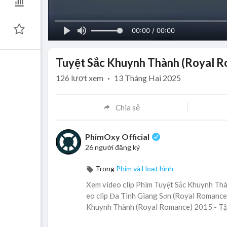
00:00 / 00:00
Tuyệt Sắc Khuynh Thành (Royal Ro
126
lượt xem
·
13 Tháng Hai 2025
Chia sẻ
PhimOxy Official
26 người đăng ký
Trong
Phim và Hoạt hình
Xem video clip Phim Tuyệt Sắc Khuynh Thà
eo clip Đa Tình Giang Sơn (Royal Romance) 
Khuynh Thành (Royal Romance) 2015 - Tập 