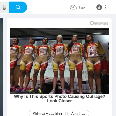
Tạo
Phim và Hoạt hình
Âm nhạc