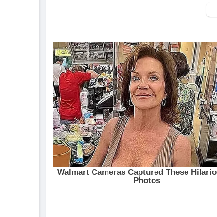
▶ Xem danh sách phát Full tập tại đây:
http