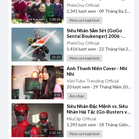
| Lồng Tiếng
PhimOxy Official
2,341
lượt xem
·
09 Tháng Ba 2025
1:02:35
Phim và Hoạt hình
⁣Siêu Nhân Sấm Sét (GoGo
Sentai Boukenger) 2006 -
Tập 2 | Thuyết Minh
PhimOxy Official
1,416
lượt xem
·
22 Tháng Hai 2025
21:23
Phim và Hoạt hình
⁣Anh Thanh Niên Cover - Nhi
Nhi
VietTube Trending Official
20
lượt xem
·
29 Tháng Năm 2026
2:52
Âm nhạc
⁣Siêu Nhân Đặc Mệnh vs. Siêu
Nhân Hải Tặc (Go-Busters vs.
Gokaiger) | Vietsub
MiuClip Official
1,395
lượt xem
·
18 Tháng Giêng 2025
1:02:10
Phim và Hoạt hình