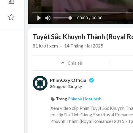
00:00 / 00:00
Tuyệt Sắc Khuynh Thành (Royal Ro
81
lượt xem
·
14 Tháng Hai 2025
Chia sẻ
PhimOxy Official
26 người đăng ký
Trong
Phim và Hoạt hình
Xem video clip Phim Tuyệt Sắc Khuynh Thà
eo clip Đa Tình Giang Sơn (Royal Romance) 
Khuynh Thành (Royal Romance) 2015 - Tập 