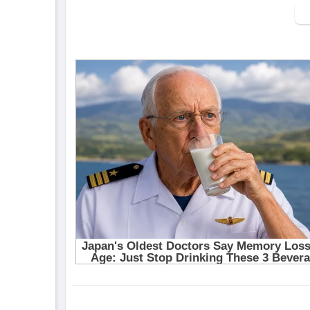
▶ Xem danh sách phát Full tập tại đây:
http