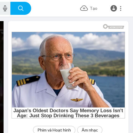
Tạo
Phim và Hoạt hình
Âm nhạc