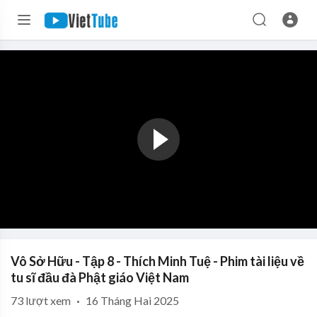
Vô Sở Hữu - Tập 8 - Thích Minh Tuệ - Phim tài liệu về
tu sĩ đầu đà Phật giáo Việt Nam
73
lượt xem
·
16 Tháng Hai 2025