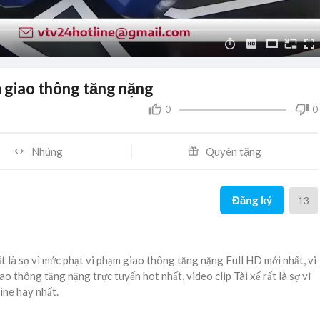
ạm giao thông tăng nặng
0
0
Nhúng
Quyên tặng
Đăng ký
13
rất là sợ vì mức phạt vi phạm giao thông tăng nặng Full HD mới nhất, vi
iao thông tăng nặng trực tuyến hot nhất, video clip Tài xế rất là sợ vì
ine hay nhất.