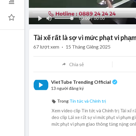
00:00 / 00:00
Tài xế rất là sợ vì mức phạt vi ph
67
lượt xem
·
15 Tháng Giêng 2025
Chia sẻ
VietTube Trending Official
13 người đăng ký
Trong
Tin tức và Chính trị
Xem video clip Tin tức và Chính trị Tài xế 
deo clip Lái xe rất sợ vì mức phạt vi phạm g
mức phạt vi phạm giao thông tăng nặng onl