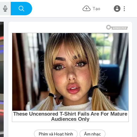
Tạo
Phim và Hoạt hình
Âm nhạc