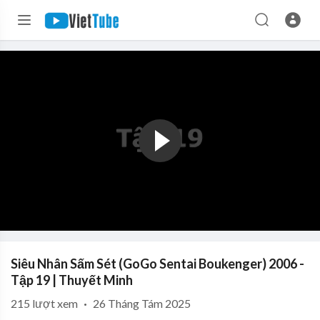
Siêu Nhân Sấm Sét (GoGo Sentai Boukenger) 2006 -
Tập 19 | Thuyết Minh
215
lượt xem
·
26 Tháng Tám 2025