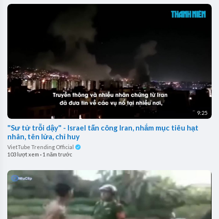
9:25
"Sư tử trỗi dậy" - Israel tấn công Iran, nhắm mục tiêu hạt
nhân, tên lửa, chỉ huy
VietTube Trending Official
103 lượt xem
·
1 năm trước