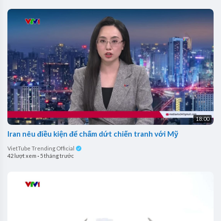
18:00
Iran nêu điều kiện để chấm dứt chiến tranh với Mỹ
VietTube Trending Official
42 lượt xem
·
5 tháng trước