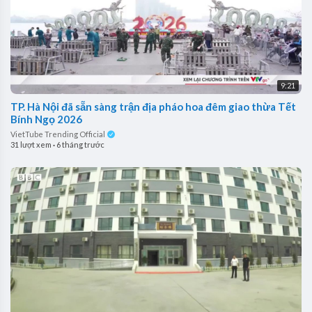
9:21
TP. Hà Nội đã sẵn sàng trận địa pháo hoa đêm giao thừa Tết
Bính Ngọ 2026
VietTube Trending Official
31 lượt xem
·
6 tháng trước