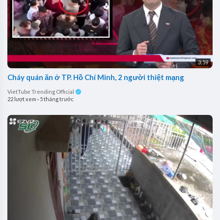
3:59
Cháy quán ăn ở TP. Hồ Chí Minh, 2 người thiệt mạng
VietTube Trending Official
22 lượt xem
·
5 tháng trước