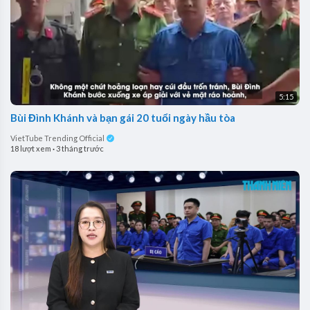
5:15
Bùi Đình Khánh và bạn gái 20 tuổi ngày hầu tòa
VietTube Trending Official
18 lượt xem
·
3 tháng trước