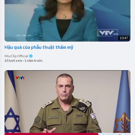
10:47
Hậu quả của phẫu thuật thẩm mỹ
MiuClip Official
65 lượt xem
·
1 năm trước