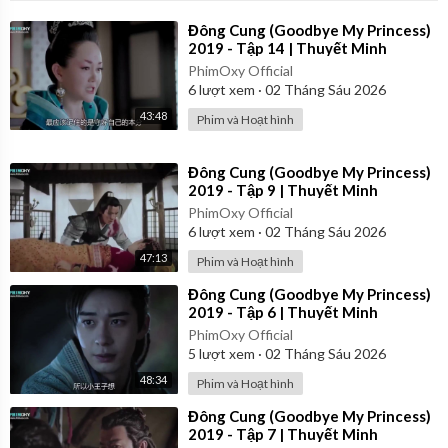
⁣Đông Cung (Goodbye My Princess)
2019 - Tập 14 | Thuyết Minh
PhimOxy Official
6
lượt xem
·
02 Tháng Sáu 2026
43:48
Phim và Hoạt hình
⁣Đông Cung (Goodbye My Princess)
2019 - Tập 9 | Thuyết Minh
PhimOxy Official
6
lượt xem
·
02 Tháng Sáu 2026
47:13
Phim và Hoạt hình
⁣Đông Cung (Goodbye My Princess)
2019 - Tập 6 | Thuyết Minh
PhimOxy Official
5
lượt xem
·
02 Tháng Sáu 2026
48:34
Phim và Hoạt hình
⁣Đông Cung (Goodbye My Princess)
2019 - Tập 7 | Thuyết Minh