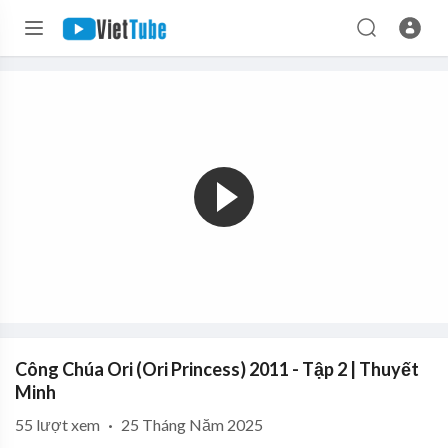
Công Chúa Ori (Ori Princess) 2011 - Tập 2 | Thuyết
Minh
55
lượt xem
·
25 Tháng Năm 2025