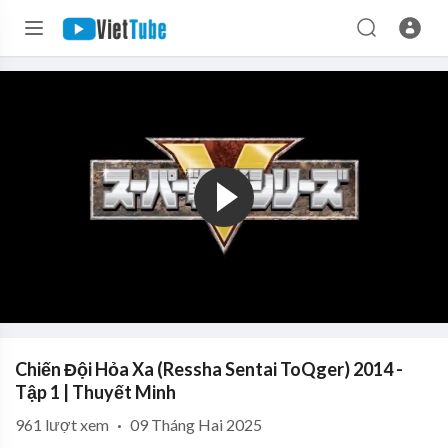
Chiến Đội Hỏa Xa (Ressha Sentai ToQger) 2014 -
Tập 1 | Thuyết Minh
961
lượt xem
·
09 Tháng Hai 2025