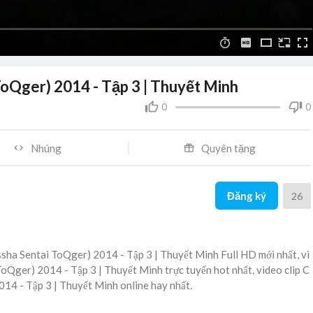
ToQger) 2014 - Tập 3 | Thuyết Minh
0
0
Nhúng
Quyên tặng
Đăng ký
26
sha Sentai ToQger) 2014 - Tập 3 | Thuyết Minh Full HD mới nhất, vi
oQger) 2014 - Tập 3 | Thuyết Minh trực tuyến hot nhất, video clip C
14 - Tập 3 | Thuyết Minh online hay nhất.