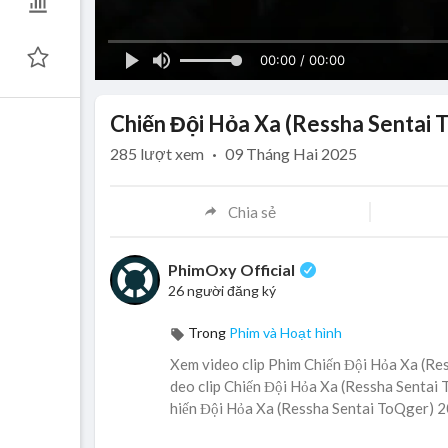
00:00 / 00:00
Chiến Đội Hỏa Xa (Ressha Sentai 
285
lượt xem
·
09 Tháng Hai 2025
Chia sẻ
PhimOxy Official
26 người đăng ký
Trong
Phim và Hoạt hình
Xem video clip Phim Chiến Đội Hỏa Xa (Res
deo clip Chiến Đội Hỏa Xa (Ressha Sentai T
hiến Đội Hỏa Xa (Ressha Sentai ToQger) 20