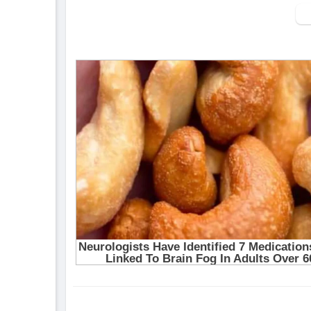
▶ Xem danh sách phát Full tập tại đây:
http