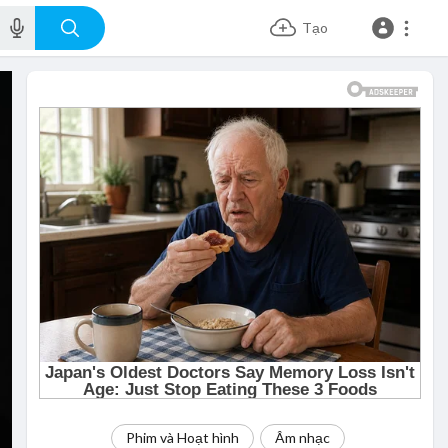
Tạo
Phim và Hoạt hình
Âm nhạc