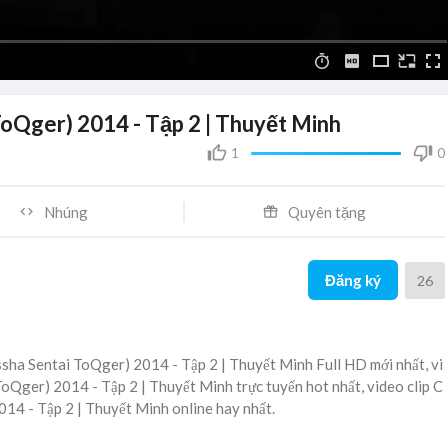
ToQger) 2014 - Tập 2 | Thuyết Minh
1
0
Nhúng
Quyên tặng
Đăng ký
26
sha Sentai ToQger) 2014 - Tập 2 | Thuyết Minh Full HD mới nhất, vi
oQger) 2014 - Tập 2 | Thuyết Minh trực tuyến hot nhất, video clip C
14 - Tập 2 | Thuyết Minh online hay nhất.