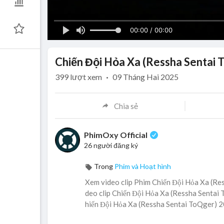
00:00 / 00:00
Chiến Đội Hỏa Xa (Ressha Sentai 
399
lượt xem
·
09 Tháng Hai 2025
Chia sẻ
PhimOxy Official
26 người đăng ký
Trong
Phim và Hoạt hình
Xem video clip Phim Chiến Đội Hỏa Xa (Res
deo clip Chiến Đội Hỏa Xa (Ressha Sentai T
hiến Đội Hỏa Xa (Ressha Sentai ToQger) 20