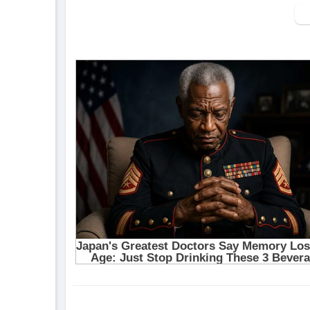
▶ Xem danh sách phát Full tập tại đây:
http