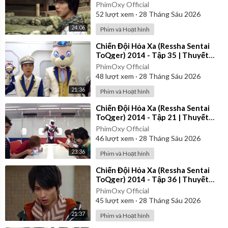
Minh
PhimOxy Official
52
lượt xem
·
28 Tháng Sáu 2026
24:06
Phim và Hoạt hình
⁣Chiến Đội Hỏa Xa (Ressha Sentai
ToQger) 2014 - Tập 35 | Thuyết
Minh
PhimOxy Official
48
lượt xem
·
28 Tháng Sáu 2026
21:36
Phim và Hoạt hình
⁣Chiến Đội Hỏa Xa (Ressha Sentai
ToQger) 2014 - Tập 21 | Thuyết
Minh
PhimOxy Official
46
lượt xem
·
28 Tháng Sáu 2026
23:36
Phim và Hoạt hình
⁣Chiến Đội Hỏa Xa (Ressha Sentai
ToQger) 2014 - Tập 36 | Thuyết
Minh
PhimOxy Official
45
lượt xem
·
28 Tháng Sáu 2026
21:37
Phim và Hoạt hình