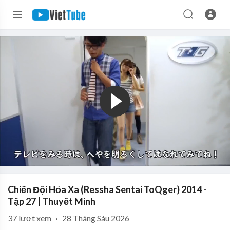
Chiến Đội Hỏa Xa (Ressha Sentai ToQger) 2014 -
Tập 27 | Thuyết Minh
37
lượt xem
·
28 Tháng Sáu 2026