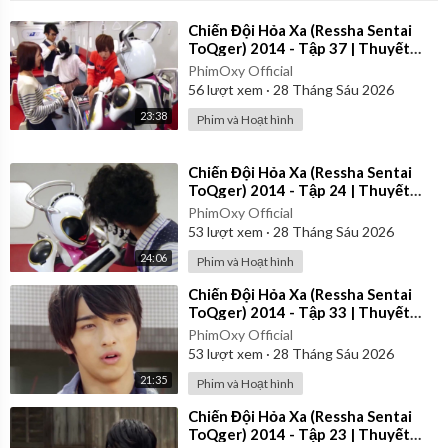
⁣Chiến Đội Hỏa Xa (Ressha Sentai
ToQger) 2014 - Tập 37 | Thuyết
Minh
PhimOxy Official
56
lượt xem
·
28 Tháng Sáu 2026
23:38
Phim và Hoạt hình
⁣Chiến Đội Hỏa Xa (Ressha Sentai
ToQger) 2014 - Tập 24 | Thuyết
Minh
PhimOxy Official
53
lượt xem
·
28 Tháng Sáu 2026
24:06
Phim và Hoạt hình
⁣Chiến Đội Hỏa Xa (Ressha Sentai
ToQger) 2014 - Tập 33 | Thuyết
Minh
PhimOxy Official
53
lượt xem
·
28 Tháng Sáu 2026
21:35
Phim và Hoạt hình
⁣Chiến Đội Hỏa Xa (Ressha Sentai
ToQger) 2014 - Tập 23 | Thuyết