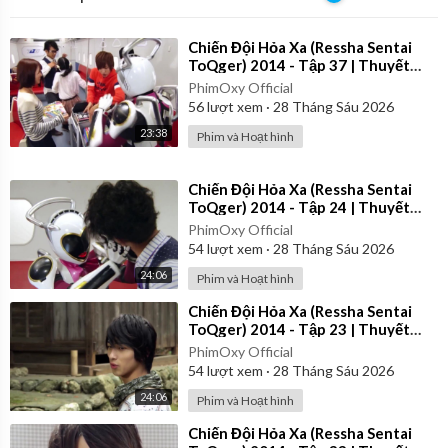
⁣Chiến Đội Hỏa Xa (Ressha Sentai
ToQger) 2014 - Tập 37 | Thuyết
Minh
PhimOxy Official
56
lượt xem
·
28 Tháng Sáu 2026
23:38
Phim và Hoạt hình
⁣Chiến Đội Hỏa Xa (Ressha Sentai
ToQger) 2014 - Tập 24 | Thuyết
Minh
PhimOxy Official
54
lượt xem
·
28 Tháng Sáu 2026
24:06
Phim và Hoạt hình
⁣Chiến Đội Hỏa Xa (Ressha Sentai
ToQger) 2014 - Tập 23 | Thuyết
Minh
PhimOxy Official
54
lượt xem
·
28 Tháng Sáu 2026
24:06
Phim và Hoạt hình
⁣Chiến Đội Hỏa Xa (Ressha Sentai