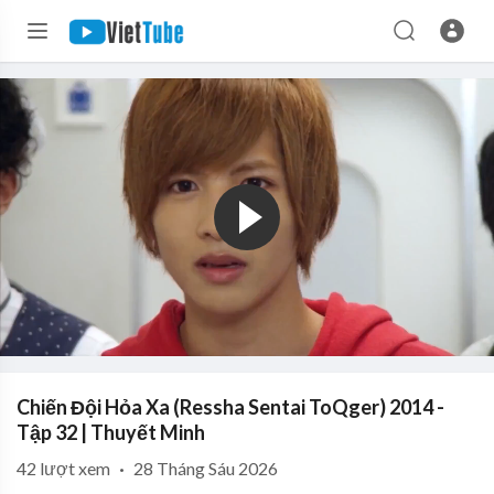
Chiến Đội Hỏa Xa (Ressha Sentai ToQger) 2014 -
Tập 32 | Thuyết Minh
42
lượt xem
·
28 Tháng Sáu 2026