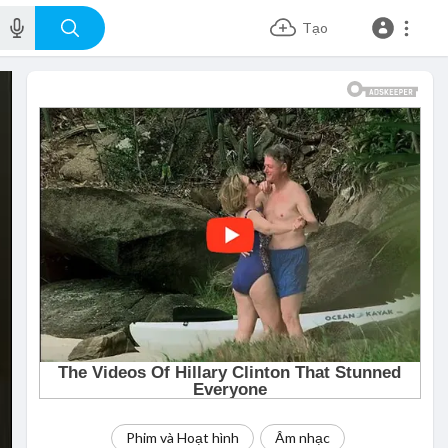
Tạo
Phim và Hoạt hình
Âm nhạc