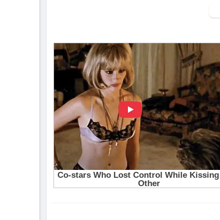
▶ Xem danh sách phát Full tập tại đây:
htt