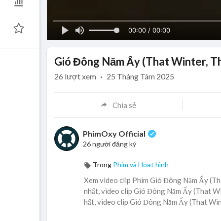
00:00 / 00:00
Gió Đông Năm Ấy (That Winter, Th
26
lượt xem
·
25 Tháng Tám 2025
Chia sẻ
PhimOxy Official
26 người đăng ký
Trong
Phim và Hoạt hình
Xem video clip Phim Gió Đông Năm Ấy (Tha
nhất, video clip Gió Đông Năm Ấy (That Wi
hất, video clip Gió Đông Năm Ấy (That Win