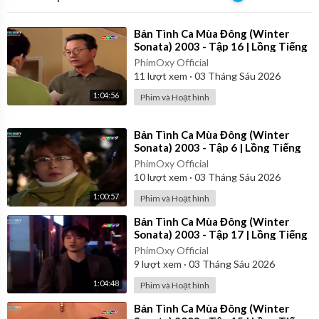
⁣Bản Tình Ca Mùa Đông (Winter
Sonata) 2003 - Tập 16 | Lồng Tiếng
PhimOxy Official
11
lượt xem
·
03 Tháng Sáu 2026
1:04:56
Phim và Hoạt hình
⁣Bản Tình Ca Mùa Đông (Winter
Sonata) 2003 - Tập 6 | Lồng Tiếng
PhimOxy Official
10
lượt xem
·
03 Tháng Sáu 2026
1:00:57
Phim và Hoạt hình
⁣Bản Tình Ca Mùa Đông (Winter
Sonata) 2003 - Tập 17 | Lồng Tiếng
PhimOxy Official
9
lượt xem
·
03 Tháng Sáu 2026
1:04:48
Phim và Hoạt hình
⁣Bản Tình Ca Mùa Đông (Winter